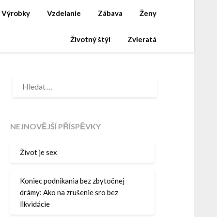
Výrobky
Vzdelanie
Zábava
Ženy
Životný štýl
Zvieratá
VYHLEDÁVÁNÍ
NEJNOVĚJŠÍ PŘÍSPĚVKY
Život je sex
Koniec podnikania bez zbytočnej
drámy: Ako na zrušenie sro bez
likvidácie