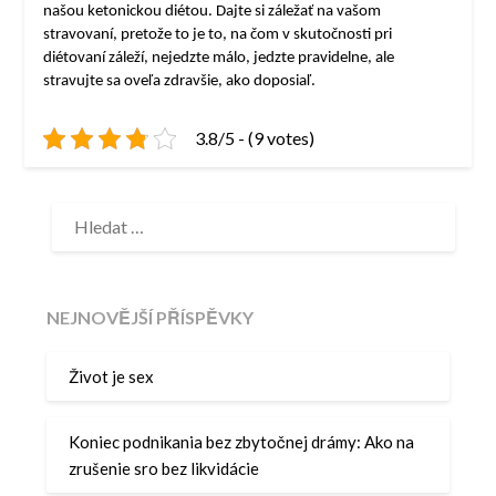
našou ketonickou diétou. Dajte si záležať na vašom
stravovaní, pretože to je to, na čom v skutočnosti pri
diétovaní záleží, nejedzte málo, jedzte pravidelne, ale
stravujte sa oveľa zdravšie, ako doposiaľ.
3.8/5 - (9 votes)
VYHLEDÁVÁNÍ
NEJNOVĚJŠÍ PŘÍSPĚVKY
Život je sex
Koniec podnikania bez zbytočnej drámy: Ako na
zrušenie sro bez likvidácie