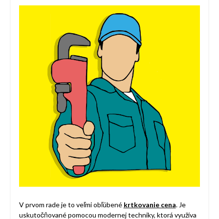
V prvom rade je to veľmi obľúbené
krtkovanie cena
. Je
uskutočňované pomocou modernej techniky, ktorá využíva