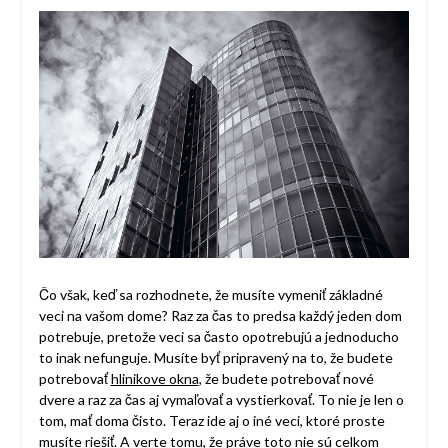
Čo však, keď sa rozhodnete, že musíte vymeniť základné
veci na vašom dome? Raz za čas to predsa každý jeden dom
potrebuje, pretože veci sa často opotrebujú a jednoducho
to inak nefunguje. Musíte byť pripravený na to, že budete
potrebovať
hlinikove okna
, že budete potrebovať nové
dvere a raz za čas aj vymaľovať a vystierkovať. To nie je len o
tom, mať doma čisto. Teraz ide aj o iné veci, ktoré proste
musíte riešiť. A verte tomu, že práve toto nie sú celkom