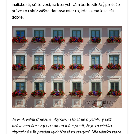
maličkosti, sú to veci, na ktorých vám bude záležať, pretože
práve to robí z vášho domova miesto, kde sa môžete cítiť
dobre.
Je však veľmi dôležité, aby ste na to stále mysleli, aj keď
práve nemáte svoj deň alebo máte pocit, že je to všetko
zbytočné a že predsa vydržíte aj so starými. Nie všetko staré