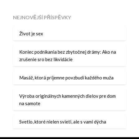
NEJNOVĚJŠÍ PŘÍSPĚVKY
Život je sex
Koniec podnikania bez zbytočnej drámy: Ako na
zrušenie sro bez likvidácie
Masáž, ktorá príjemne povzbudí každého muža
Výroba originálnych kamenných dielov pre dom
na samote
Svetlo, ktoré nielen svieti, ale s vami dýcha