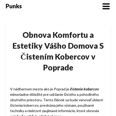
Skip
Punks
to
content
Obnova Komfortu a
Estetiky Vášho Domova S
Čistením Kobercov v
Poprade
V nádhernom meste ako je Poprad je
čistenie kobercov
mimoriadne dôležité pre udržanie čistého a pohodlného
obytného priestoru. Tento článok sa bude venovať oblasti
čistenia kobercov, preskúma jeho význam, používané
techniky a niektoré zaujímavé informácie, ktoré obnovia