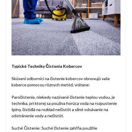
Typické Techniky Čistenia Kobercov
Skúsení odborníci na čistenie kobercov obnovujú vaše
koberce pomocou rôznych metód, vrátane:
Paročistenie, niekedy nazývané čistenie teplou vodou, je
technika, pri ktorej sa používa horúca voda na rozpustenie
špiny, čistidlá na rozklad nečistôt a silné odsávanie na
odstránenie vody a nečistôt.
Suché Čistenie: Suché čistenie zahŕňa použitie